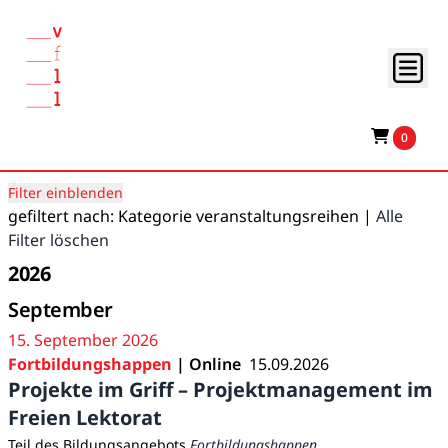
0
Filter einblenden
gefiltert nach: Kategorie veranstaltungsreihen |
Alle
Filter löschen
2026
September
15. September 2026
Fortbildungshappen
| Online
15.09.2026
Projekte im Griff – Projektmanagement im
Freien Lektorat
Teil des Bildungsangebots
Fortbildungshappen