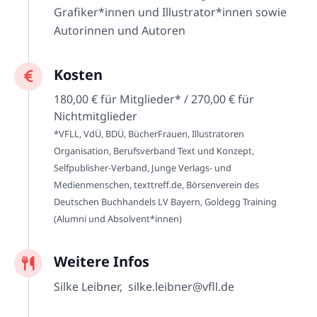
Grafiker*innen und Illustrator*innen sowie
Autorinnen und Autoren
Kosten
180,00 € für Mitglieder* / 270,00 € für
Nichtmitglieder
*VFLL, VdÜ, BDÜ, BücherFrauen, Illustratoren
Organisation, Berufsverband Text und Konzept,
Selfpublisher-Verband, Junge Verlags- und
Medienmenschen, texttreff.de, Börsenverein des
Deutschen Buchhandels LV Bayern, Goldegg Training
(Alumni und Absolvent*innen)
Weitere Infos
Silke Leibner, silke.leibner@vfll.de