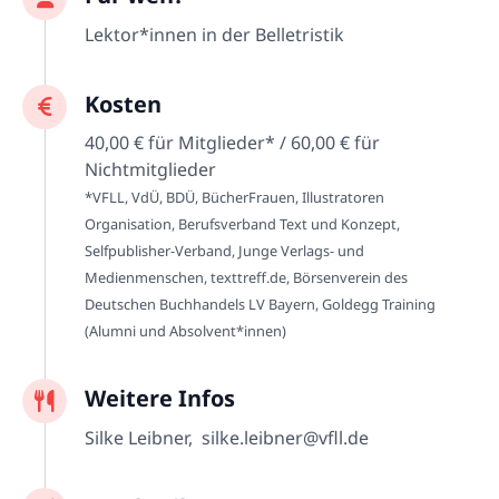
Lektor*innen in der Belletristik
Kosten
40,00 € für Mitglieder* / 60,00 € für
Nichtmitglieder
*VFLL, VdÜ, BDÜ, BücherFrauen, Illustratoren
Organisation, Berufsverband Text und Konzept,
Selfpublisher-Verband, Junge Verlags- und
Medienmenschen, texttreff.de, Börsenverein des
Deutschen Buchhandels LV Bayern, Goldegg Training
(Alumni und Absolvent*innen)
Weitere Infos
Silke Leibner, silke.leibner@vfll.de