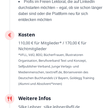
Profis im Freien Lektorat, die auf LinkedIn
durchstarten möchten – egal, ob sie schon länger
dabei sind oder die Plattform neu für sich
entdecken möchten
Kosten
110,00 € für Mitglieder* / 170,00 € für
Nichtmitglieder
*VFLL, VdÜ, BDÜ, BücherFrauen, Illustratoren
Organisation, Berufsverband Text und Konzept,
Selfpublisher-Verband, Junge Verlags- und
Medienmenschen, texttreff.de, Börsenverein des
Deutschen Buchhandels LV Bayern, Goldegg Training
(Alumni und Absolvent*innen)
Weitere Infos
Silke Leibner, silke.leibner@vfll.de