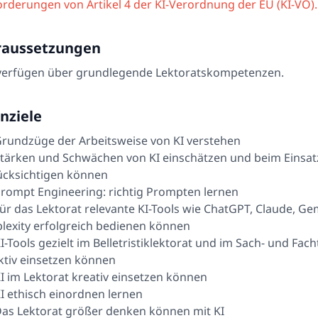
rderungen von Artikel 4 der KI-Verordnung der EU (KI-VO).
raussetzungen
 verfügen über grundlegende Lektoratskompetenzen.
nziele
rundzüge der Arbeitsweise von KI verstehen
tärken und Schwächen von KI einschätzen und beim Einsat
ücksichtigen können
rompt Engineering: richtig Prompten lernen
ür das Lektorat relevante KI-Tools wie ChatGPT, Claude, Ge
lexity erfolgreich bedienen können
I-Tools gezielt im Belletristiklektorat und im Sach- und Fach
ktiv einsetzen können
I im Lektorat kreativ einsetzen können
I ethisch einordnen lernen
as Lektorat größer denken können mit KI