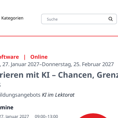
 Kategorien
oftware
|
Online
 27. Januar 2027–Donnerstag, 25. Februar 2027
rieren mit KI – Chancen, Gren
s
 Bildungsangebots
KI im Lektorat
rmine
27. Januar 2027
09:00–13:00