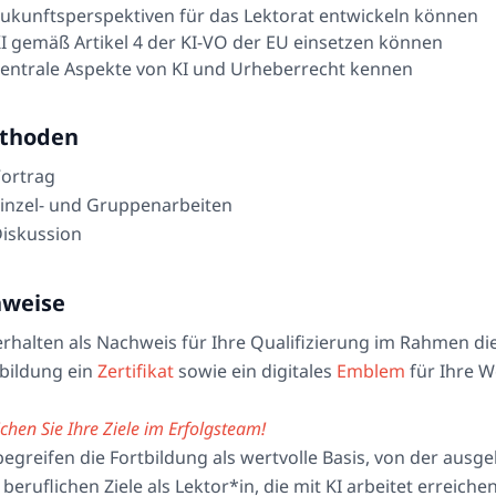
ukunftsperspektiven für das Lektorat entwickeln können
I gemäß Artikel 4 der KI-VO der EU einsetzen können
entrale Aspekte von KI und Urheberrecht kennen
thoden
ortrag
inzel- und Gruppenarbeiten
iskussion
nweise
erhalten als Nachweis für Ihre Qualifizierung im Rahmen di
bildung ein
Zertifikat
sowie ein digitales
Emblem
für Ihre 
ichen Sie Ihre Ziele im Erfolgsteam!
begreifen die Fortbildung als wertvolle Basis, von der ausg
 beruflichen Ziele als Lektor*in, die mit KI arbeitet erreich