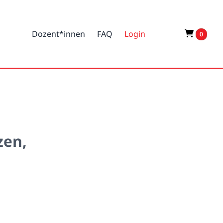
Dozent*innen
FAQ
Login
0
zen,