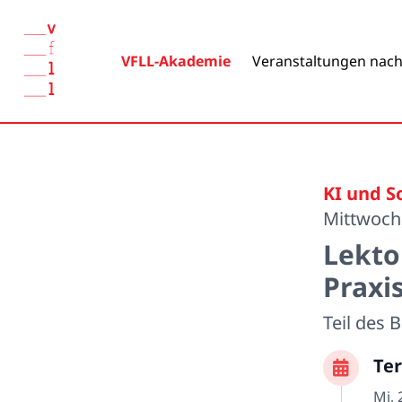
VFLL-Akademie
Veranstaltungen nach
KI und S
Mittwoch,
Lekto
Praxi
Teil des
Te
Mi, 