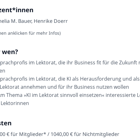
zent*innen
elia M. Bauer,
Henrike Doerr
en anklicken für mehr Infos)
r wen?
prachprofis im Lektorat, die ihr Business fit für die Zukunf
len
prachprofis im Lektorat
, die KI als Herausforderung und al
Lektorat annehmen und für ihr Business nutzen wollen
m Thema »KI im Lektorat sinnvoll einsetzen« interessierte 
 Lektorinnen
sten
00 € für Mitglieder* / 1040,00 € für Nichtmitglieder