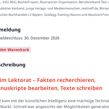
, VdÜ, BDÜ, BücherFrauen, Illustratoren Organisation, Berufsverband Text
ublisher-Verband, Junge Verlags- und Medienmenschen, texttreff.de, Börse
chen Buchhandels LV Bayern, Goldegg Training (Alumni und Absolvent*inn
meldung
eldeschluss: 30. Dezember 2026
schreibung
 im Lektorat – Fakten recherchieren,
nuskripte bearbeiten, Texte schreiben
 kam mit der künstlichen Intelligenz eine mächtige Techno
Markt. Schnell war angesichts der Möglichkeiten generativ