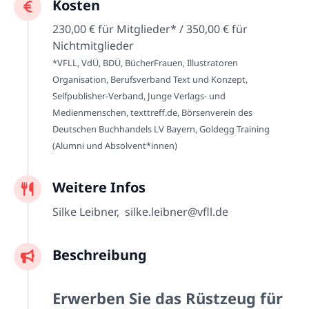
Kosten
230,00 € für Mitglieder* / 350,00 € für
Nichtmitglieder
*VFLL, VdÜ, BDÜ, BücherFrauen, Illustratoren
Organisation, Berufsverband Text und Konzept,
Selfpublisher-Verband, Junge Verlags- und
Medienmenschen, texttreff.de, Börsenverein des
Deutschen Buchhandels LV Bayern, Goldegg Training
(Alumni und Absolvent*innen)
Weitere Infos
Silke Leibner, silke.leibner@vfll.de
Beschreibung
Erwerben Sie das Rüstzeug für