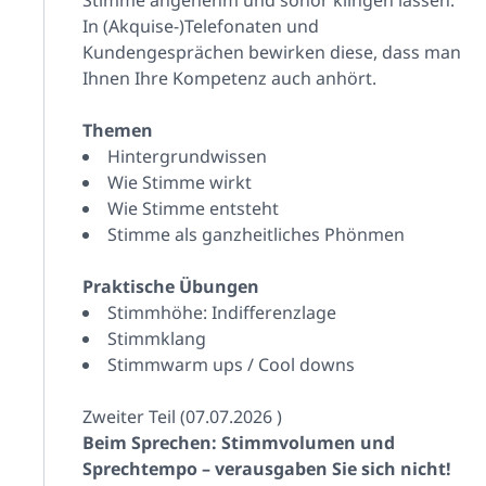
Stimme angenehm und sonor klingen lassen.
In (Akquise-)Telefonaten und
Kundengesprächen bewirken diese, dass man
Ihnen Ihre Kompetenz auch anhört.
Themen
Hintergrundwissen
Wie Stimme wirkt
Wie Stimme entsteht
Stimme als ganzheitliches Phönmen
Praktische Übungen
Stimmhöhe: Indifferenzlage
Stimmklang
Stimmwarm ups / Cool downs
Zweiter Teil (07.07.2026 )
Beim Sprechen: Stimmvolumen und
Sprechtempo – verausgaben Sie sich nicht!